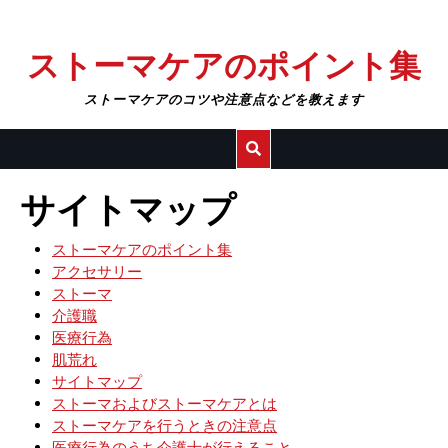
Skip
ストーマケアのポイント集
to
content
ストーマケアのコツや注意点などを教えます
サイトマップ
ストーマケアのポイント集
アクセサリー
ストーマ
介護職
医療行為
肌荒れ
サイトマップ
ストーマおよびストーマケアとは
ストーマケアを行うときの注意点
医療行為のうち介護士が行えること